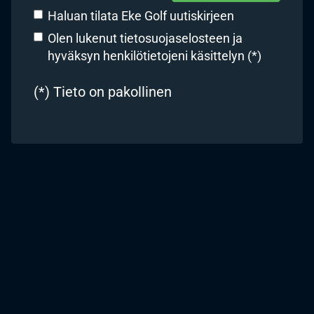
Haluan tilata Eke Golf uutiskirjeen
Olen lukenut
tietosuojaselosteen
ja
hyväksyn henkilötietojeni käsittelyn (*)
(*) Tieto on pakollinen