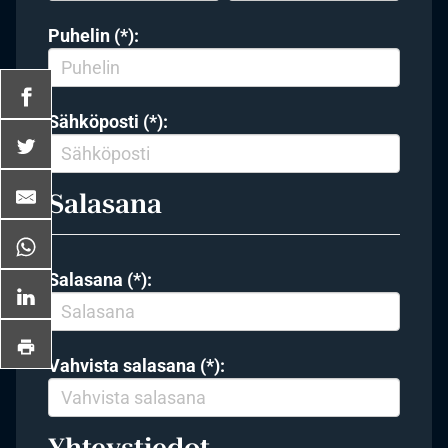
Puhelin (*):
Sähköposti (*):
Salasana
Salasana (*):
Vahvista salasana (*):
Yhteystiedot