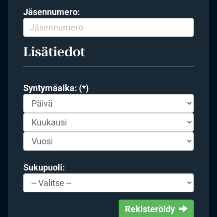
Jäsennumero:
Lisätiedot
Syntymäaika: (*)
Sukupuoli:
Rekisteröidy