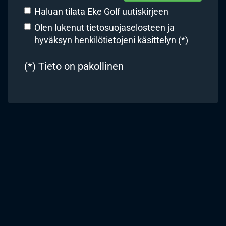
Haluan tilata Eke Golf uutiskirjeen
Olen lukenut
tietosuojaselosteen
ja
hyväksyn henkilötietojeni käsittelyn (*)
(*) Tieto on pakollinen