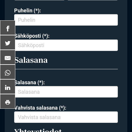
Puhelin (*):
Sähköposti (*):
Salasana
Salasana (*):
Vahvista salasana (*):
Yhteystiedot