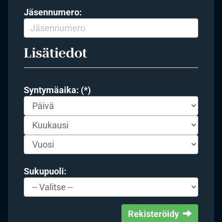
Jäsennumero:
Lisätiedot
Syntymäaika: (*)
Sukupuoli:
Rekisteröidy