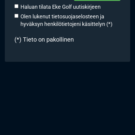
Haluan tilata Eke Golf uutiskirjeen
Olen lukenut
tietosuojaselosteen
ja
hyväksyn henkilötietojeni käsittelyn (*)
(*) Tieto on pakollinen