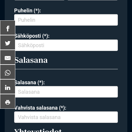
Puhelin (*):
Sähköposti (*):
Salasana
Salasana (*):
Vahvista salasana (*):
Yhteystiedot