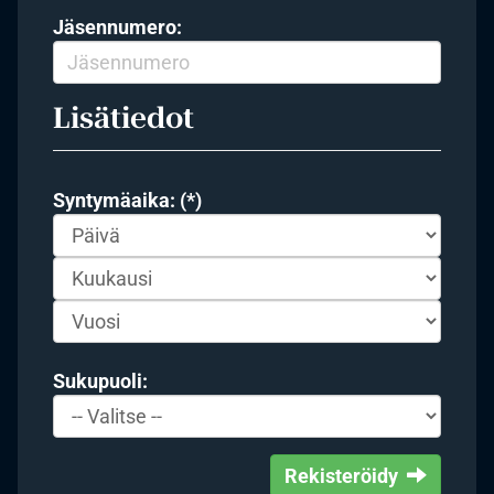
Jäsennumero:
Lisätiedot
Syntymäaika: (*)
Sukupuoli:
Rekisteröidy