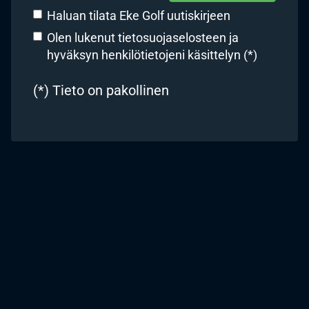
Haluan tilata Eke Golf uutiskirjeen
Olen lukenut
tietosuojaselosteen
ja
hyväksyn henkilötietojeni käsittelyn (*)
(*) Tieto on pakollinen