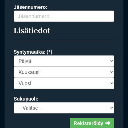
Jäsennumero:
Lisätiedot
Syntymäaika: (*)
Sukupuoli:
Rekisteröidy