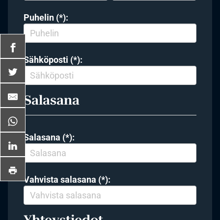
Puhelin (*):
Sähköposti (*):
Salasana
Salasana (*):
Vahvista salasana (*):
Yhteystiedot