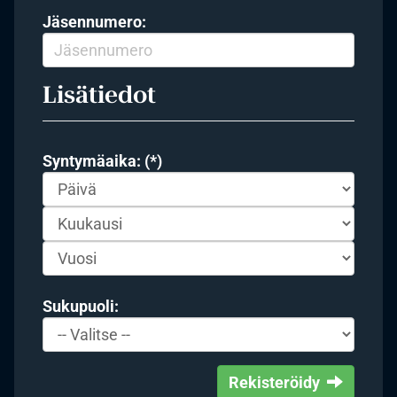
Jäsennumero:
Lisätiedot
Syntymäaika: (*)
Sukupuoli:
Rekisteröidy