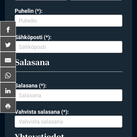
Puhelin (*):
Sähköposti (*):
Salasana
Salasana (*):
Vahvista salasana (*):
Yhteystiedot