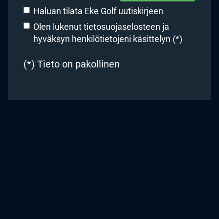
Haluan tilata Eke Golf uutiskirjeen
Olen lukenut
tietosuojaselosteen
ja
hyväksyn henkilötietojeni käsittelyn (*)
(*) Tieto on pakollinen