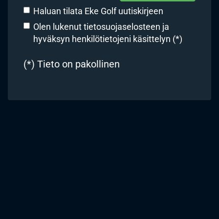
Haluan tilata Eke Golf uutiskirjeen
Olen lukenut
tietosuojaselosteen
ja
hyväksyn henkilötietojeni käsittelyn (*)
(*) Tieto on pakollinen