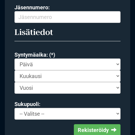
Jäsennumero:
Lisätiedot
Syntymäaika: (*)
Sukupuoli:
Rekisteröidy