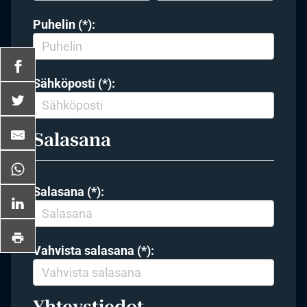
Puhelin (*):
Sähköposti (*):
Salasana
Salasana (*):
Vahvista salasana (*):
Yhteystiedot