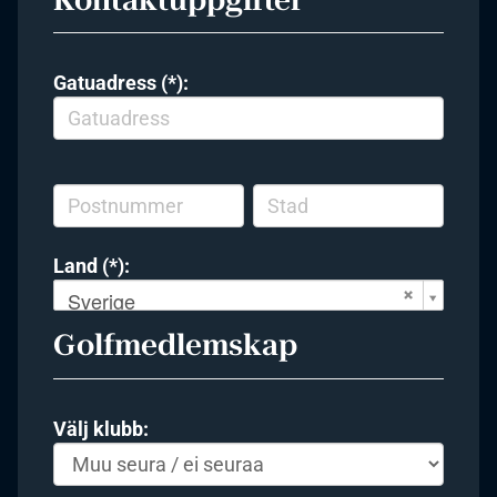
Gatuadress (*):
Land (*):
Sverige
Golfmedlemskap
Välj klubb: