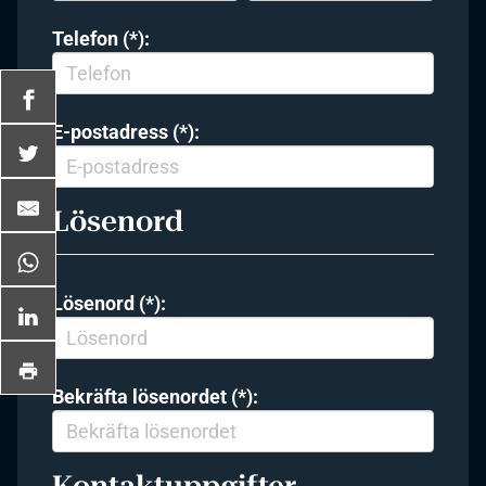
Telefon (*):
E-postadress (*):
Lösenord
Lösenord (*):
Bekräfta lösenordet (*):
Kontaktuppgifter