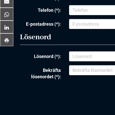
Telefon (*):
E-postadress (*):
Lösenord
Lösenord (*):
Bekräfta
lösenordet (*):