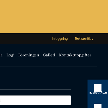
Inloggning
Rekisteröidy
la
Logi
Föreningen
Galleri
Kontaktuppgifter
TIDSBESTÄLLN