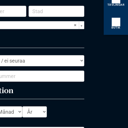
TÄVLINGAR
BUTIK
tion