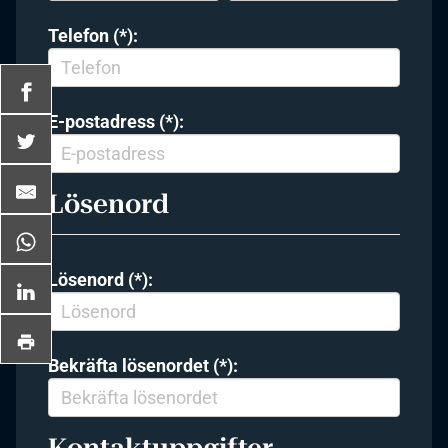
Telefon (*):
E-postadress (*):
Lösenord
Lösenord (*):
Bekräfta lösenordet (*):
Kontaktuppgifter