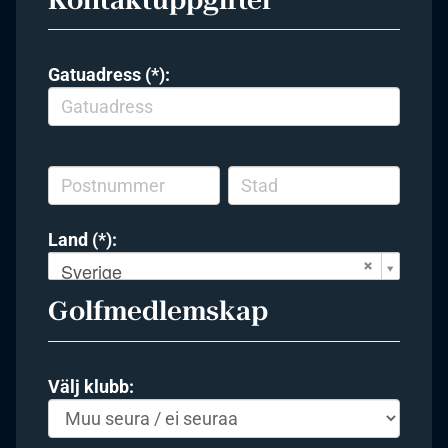
Gatuadress (*):
Land (*):
Sverige
Golfmedlemskap
Välj klubb: