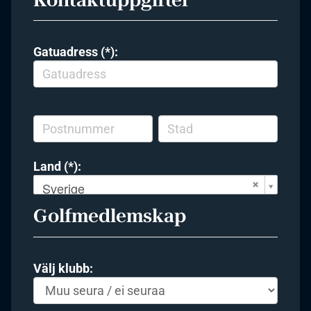
Gatuadress (*):
Land (*):
Sverige
Golfmedlemskap
Välj klubb: