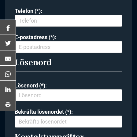
Telefon (*):
E-postadress (*):
Lösenord
Lösenord (*):
Bekräfta lösenordet (*):
Kontaktuppgifter