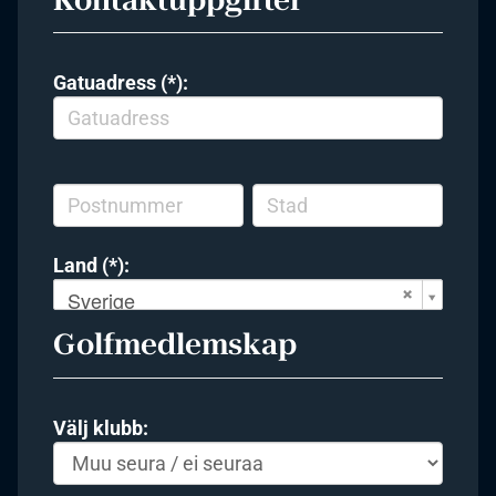
Gatuadress (*):
Land (*):
Sverige
Golfmedlemskap
Välj klubb: