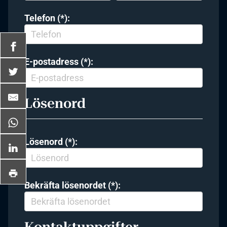
Telefon (*):
E-postadress (*):
Lösenord
Lösenord (*):
Bekräfta lösenordet (*):
Kontaktuppgifter