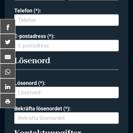
Telefon (*):
E-postadress (*):
Lösenord
Lösenord (*):
Bekräfta lösenordet (*):
Kontaktuppgifter