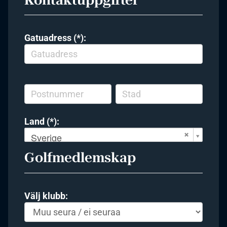
Gatuadress (*):
Land (*):
Sverige
Golfmedlemskap
Välj klubb: