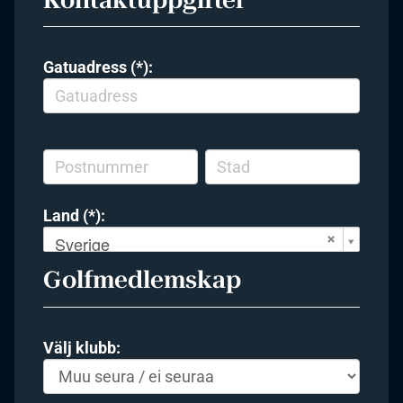
Gatuadress (*):
Land (*):
Sverige
Golfmedlemskap
Välj klubb: