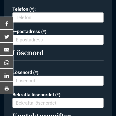
Telefon (*):
E-postadress (*):
Lösenord
Lösenord (*):
Bekräfta lösenordet (*):
Kontaktuppgifter