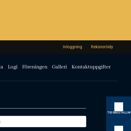
Inloggning
Rekisteröidy
la
Logi
Föreningen
Galleri
Kontaktuppgifter
TIDSBESTÄLLN