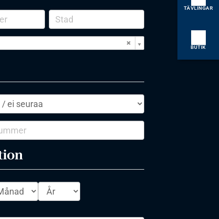
TÄVLINGAR
BUTIK
tion