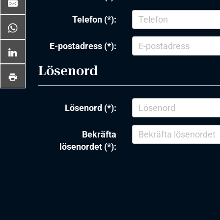
Telefon (*):
E-postadress (*):
Lösenord
Lösenord (*):
Bekräfta
lösenordet (*):