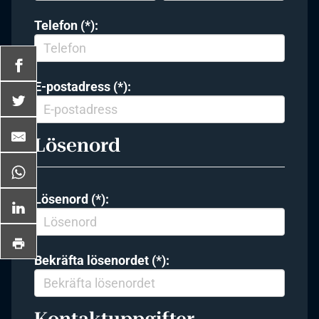
Telefon (*):
E-postadress (*):
Lösenord
Lösenord (*):
Bekräfta lösenordet (*):
Kontaktuppgifter