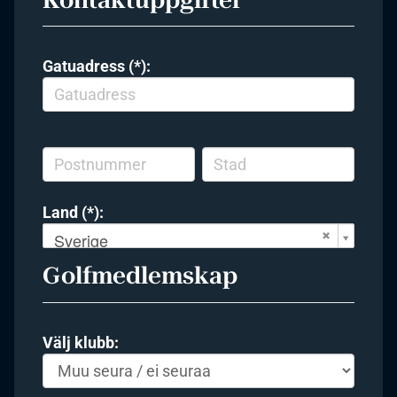
Gatuadress (*):
Land (*):
Sverige
Golfmedlemskap
Välj klubb: