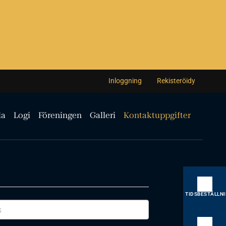
Inloggning
Rekisteröidy
la
Logi
Föreningen
Galleri
Kontaktuppgifter
TIDSBESTÄLLN