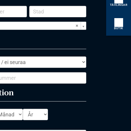
TÄVLINGAR
BUTIK
tion