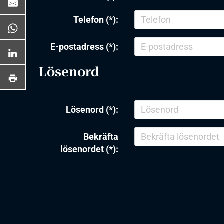
Telefon (*):
E-postadress (*):
Lösenord
Lösenord (*):
Bekräfta
lösenordet (*):