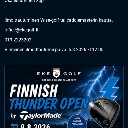
Osallistuminen 20p
Ilmoittautuminen Wise-golf tai caddiemasterin kautta.
office@ekegolf.fi
019-2223202
Viimeinen ilmoittautumispäivä: 6.8.2026 kl:12:00.