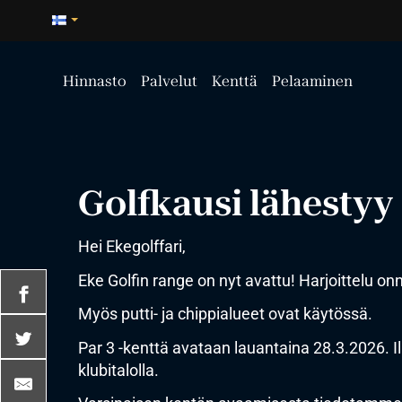
Hinnasto
Palvelut
Kenttä
Pelaaminen
Golfkausi lähestyy
Hei Ekegolffari,
Eke Golfin range on nyt avattu! Harjoittelu onni
Myös putti- ja chippialueet ovat käytössä.
Par 3 -kenttä avataan lauantaina 28.3.2026.
klubitalolla.