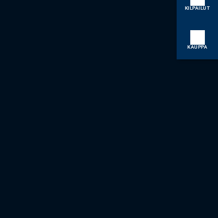
KILPAILUT
KAUPPA