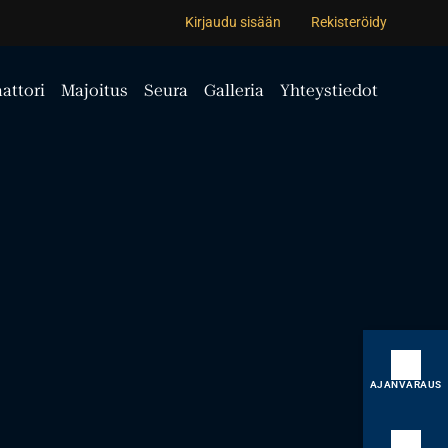
Kirjaudu sisään
Rekisteröidy
attori
Majoitus
Seura
Galleria
Yhteystiedot
AJANVARAUS