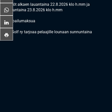
Lähdöt alkaen lauantaina 22.8.2026 klo h.mm ja
sunnuntaina 23.8.2026 klo h.mm
Ei kilpailumaksua
Eke Golf ry tarjoaa pelaajille lounaan sunnuntaina