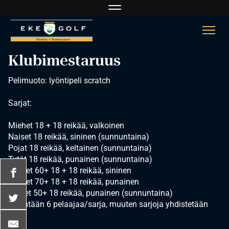
Navigaatio
Navi
Klubimestaruus
Pelimuoto: lyöntipeli scratch
Sarjat:
Miehet 18 + 18 reikää, valkoinen
Naiset 18 reikää, sininen (sunnuntaina)
Pojat 18 reikää, keltainen (sunnuntaina)
Tytöt 18 reikää, punainen (sunnuntaina)
Miehet 60+ 18 + 18 reikää, sininen
Miehet 70+ 18 + 18 reikää, punainen
Naiset 50+ 18 reikää, punainen (sunnuntaina)
vähintään 6 pelaajaa/sarja, muuten sarjoja yhdistetään