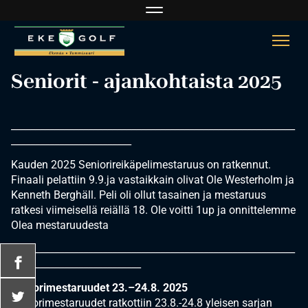
Navigaatio
Navi
Seniorit - ajankohtaista 2025
___________________________________________________________
_________________________
Kauden 2025 Seniorireikäpelimestaruus on ratkennut.
Finaali pelattiin 9.9.ja vastaikkain olivat Ole Westerholm ja
Kenneth Berghäll. Peli oli ollut tasainen ja mestaruus
ratkesi viimeisellä reiällä 18. Ole voitti 1up ja onnittelemme
Olea mestaruudesta
___________________________________________________________
___________________________
Seniorimestaruudet 23.–24.8. 2025
Seniorimestaruudet ratkottiin 23.8.-24.8 yleisen sarjan