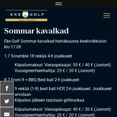
Navigaatio
Navi
Sommar kavalkad
Eke Golf Sommar kavalkad heinäkuussa keskiviikkoisin
klo 17.00
1.7 Scramble 18 reikää 4-h joukkueet
Kilpailumaksut: Vieraspelaajat: 55 € / 40 € (Juniorit)
Vuosigreenfeenhaltija: 25 € / 20 € (Juniorit)
8.7 Front 9 + BBQ Best ball 2-h joukkueet
9 reikää (1-9) best ball HCP, 2-h joukkueet. Joukkueet
arvotaan
Kilpailun jälkeen tarjotaan grilliruokaa
Kilpailumaksut: Vieraspelaajat: 40 € / 30 € (Juniorit)
Vuosigreenfeenhaltija: 20 € / 20 € (Juniorit)