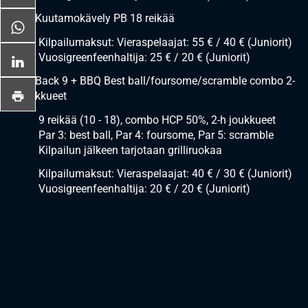
15.7 Kuutamokävely PB 18 reikää
Kilpailumaksut: Vieraspelaajat: 55 € / 40 € (Juniorit)
Vuosigreenfeenhaltija: 25 € / 20 € (Juniorit)
22.7 Back 9 + BBQ Best ball/foursome/scramble combo 2-
h joukkueet
9 reikää (10 - 18), combo HCP 50%, 2-h joukkueet
Par 3: best ball, Par 4: foursome, Par 5: scramble
Kilpailun jälkeen tarjotaan grilliruokaa
Kilpailumaksut: Vieraspelaajat: 40 € / 30 € (Juniorit)
Vuosigreenfeenhaltija: 20 € / 20 € (Juniorit)