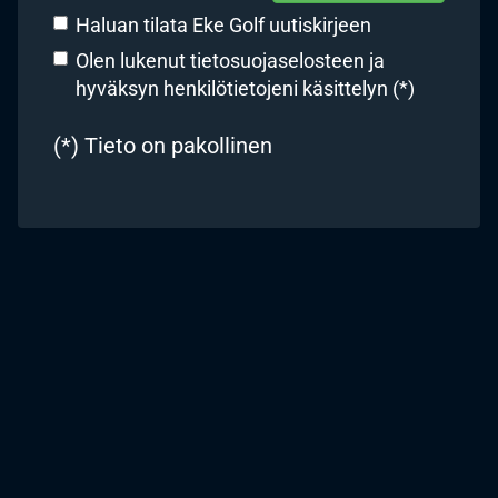
Haluan tilata Eke Golf uutiskirjeen
Olen lukenut
tietosuojaselosteen
ja
hyväksyn henkilötietojeni käsittelyn (*)
(*) Tieto on pakollinen