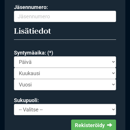
Jäsennumero:
Lisätiedot
Syntymäaika: (*)
Sukupuoli:
Rekisteröidy