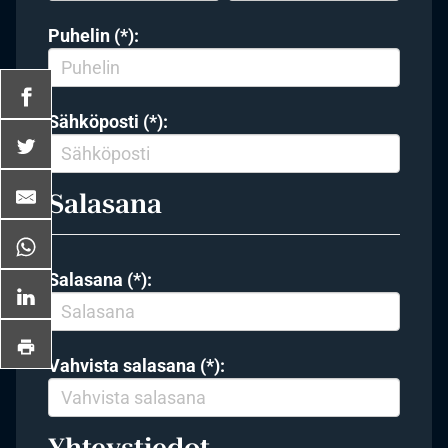
Puhelin (*):
Sähköposti (*):
Salasana
Salasana (*):
Vahvista salasana (*):
Yhteystiedot