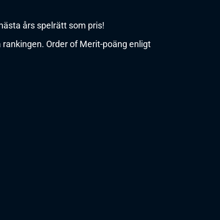
nästa års spelrätt som pris!
a rankingen. Order of Merit-poäng enligt