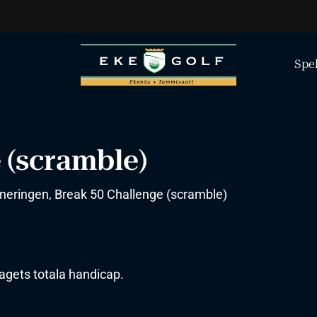
Spe
 (scramble)
rneringen, Break 50 Challenge (scramble)
agets totala handicap.