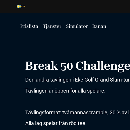
Prislista
Tjänster
Simulator
Banan
Break 50 Challenge
Den andra tävlingen i Eke Golf Grand Slam-tu
Tävlingen är öppen för alla spelare.
Tävlingsformat: tvåmannascramble, 20 % av l
Alla lag spelar från röd tee.