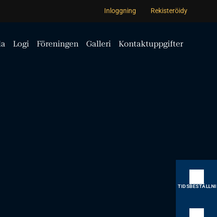
Inloggning
Rekisteröidy
la
Logi
Föreningen
Galleri
Kontaktuppgifter
TIDSBESTÄLLN