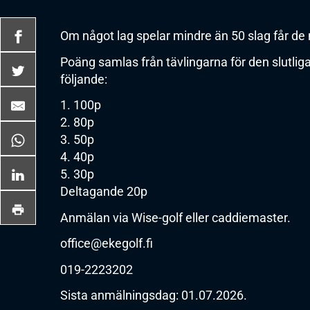
Om något lag spelar mindre än 50 slag får de 
Poäng samlas från tävlingarna för den slutlig
följande:
1. 100p
2. 80p
3. 50p
4. 40p
5. 30p
Deltagande 20p
Anmälan via Wise-golf eller caddiemaster.
office@ekegolf.fi
019-2223202
Sista anmälningsdag: 01.07.2026.