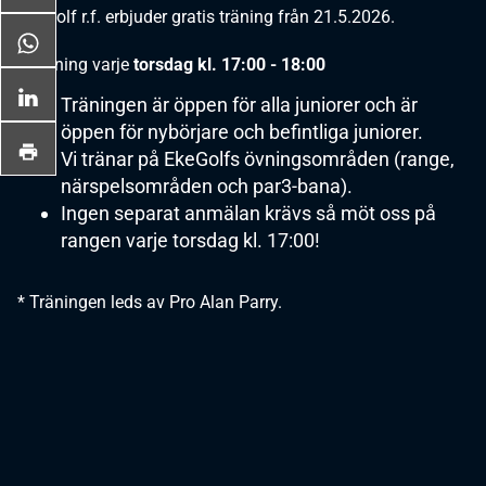
EkeGolf r.f. erbjuder gratis träning från 21.5.2026.
* Träning varje
torsdag kl. 17:00 - 18:00
Träningen är öppen för alla juniorer och är
öppen för nybörjare och befintliga juniorer.
Vi tränar på EkeGolfs övningsområden (range,
närspelsområden och par3-bana).
Ingen separat anmälan krävs så möt oss på
rangen varje torsdag kl. 17:00!
* Träningen leds av Pro Alan Parry.