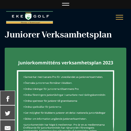
Navigaatio
Navi
Juniorer Verksamhetsplan