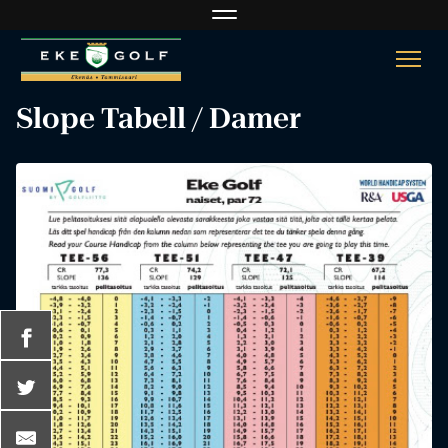
Navigaatio
Navi
Slope Tabell / Damer