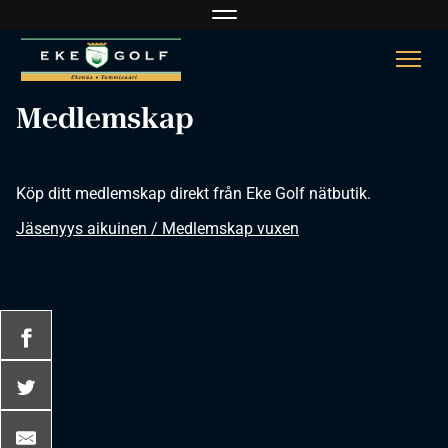
Navigaatio
Navi
Medlemskap
Köp ditt medlemskap direkt från Eke Golf nätbutik.
Jäsenyys aikuinen / Medlemskap vuxen