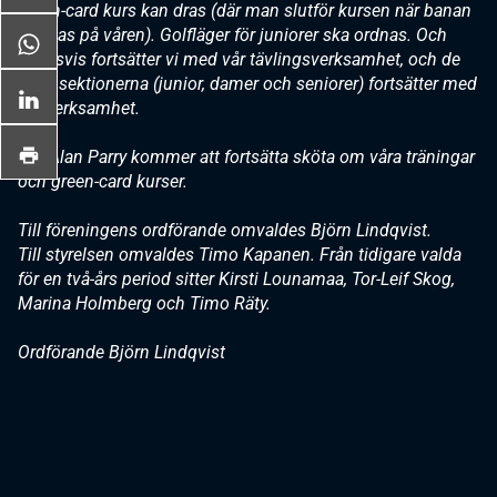
green-card kurs kan dras (där man slutför kursen när banan
öppnas på våren). Golfläger för juniorer ska ordnas. Och
givetsvis fortsätter vi med vår tävlingsverksamhet, och de
olika sektionerna (junior, damer och seniorer) fortsätter med
sin verksamhet.
Pro Alan Parry kommer att fortsätta sköta om våra träningar
och green-card kurser.
Till föreningens ordförande omvaldes Björn Lindqvist.
Till styrelsen omvaldes Timo Kapanen. Från tidigare valda
för en två-års period sitter Kirsti Lounamaa, Tor-Leif Skog,
Marina Holmberg och Timo Räty.
Ordförande Björn Lindqvist