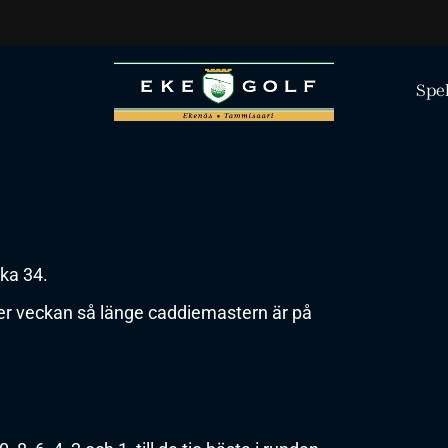
Spe
ka 34.
er veckan så länge caddiemastern är på