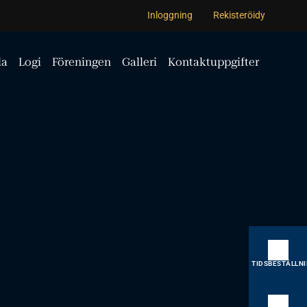
Inloggning
Rekisteröidy
la
Logi
Föreningen
Galleri
Kontaktuppgifter
TIDSBESTÄLLN