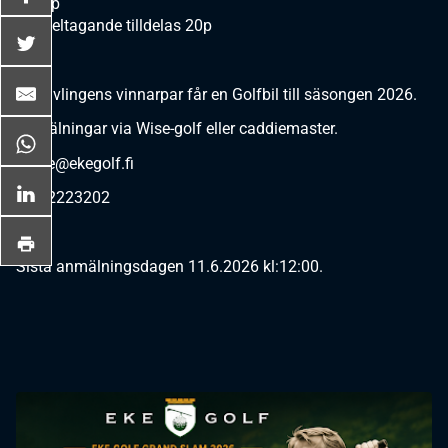
5. 50p
För deltagande tilldelas 20p
Deltävlingens vinnarpar får en Golfbil till säsongen 2026.
Anmälningar via Wise-golf eller caddiemaster.
office@ekegolf.fi
019-2223202
Sista anmälningsdagen 11.6.2026 kl:12:00.