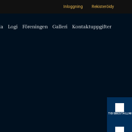
Inloggning
Rekisteröidy
la
Logi
Föreningen
Galleri
Kontaktuppgifter
TIDSBESTÄLLN