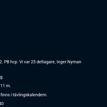
. PB hcp. Vi var 25 deltagare, Inger Nyman
g.
,11 m.
finns i tävlingskalendern.
40