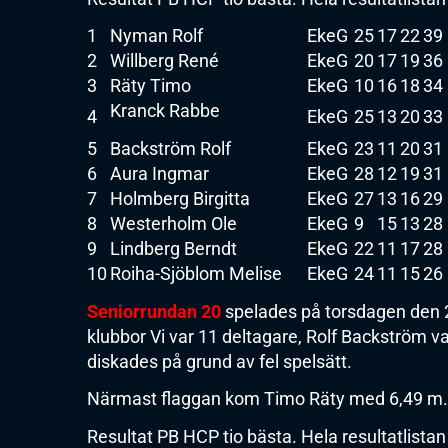
1
Nyman Rolf
EkeG
25
17
22
39
2
Willberg René
EkeG
20
17
19
36
3
Räty Timo
EkeG
10
16
18
34
Kranck Rabbe
4
EkeG
25
13
20
33
5
Backström Rolf
EkeG
23
11
20
31
6
Aura Ingmar
EkeG
28
12
19
31
7
Holmberg Birgitta
EkeG
27
13
16
29
8
Westerholm Ole
EkeG
9
15
13
28
9
Lindberg Berndt
EkeG
22
11
17
28
10
Roiha-Sjöblom Melise
EkeG
24
11
15
26
Seniorrundan 20
spelades på torsdagen den 
klubbor Vi var 11 deltagare, Rolf Backström 
diskades på grund av fel spelsätt.
Närmast flaggan kom Timo Räty med 6,49 m.
Resultat PB HCP tio bästa. Hela resultatlistan 