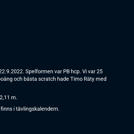
2.9.2022. Spelformen var PB hcp. Vi var 25
 poäng och bästa scratch hade Timo Räty med
2,11 m.
finns i tävlingskalendern.