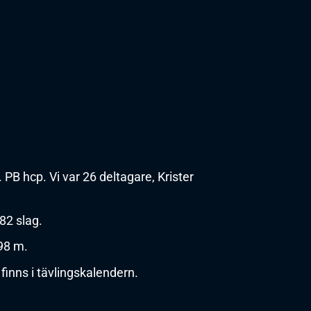
PB hcp. Vi var 26 deltagare, Krister
82 slag.
98 m.
finns i tävlingskalendern.
8