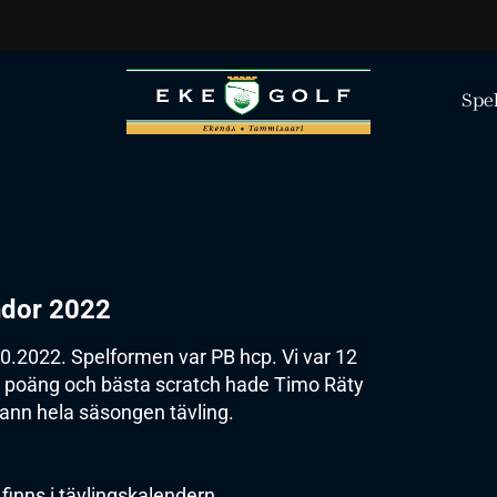
Spe
ndor 2022
0.2022. Spelformen var PB hcp. Vi var 12
9 poäng och bästa scratch hade Timo Räty
ann hela säsongen tävling.
finns i tävlingskalendern.