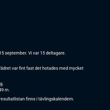
5 september. Vi var 15 deltagare.
ädret var fint fast det hotades med mycket
g.
49 m.
esultatlistan finns i tävlingskalendern.