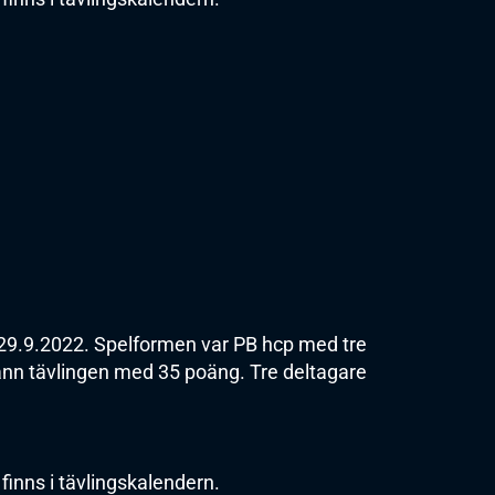
29.9.2022. Spelformen var PB hcp med tre
vann tävlingen med 35 poäng. Tre deltagare
finns i tävlingskalendern.