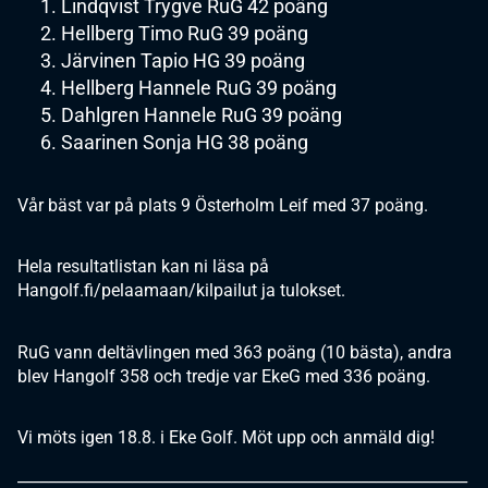
Lindqvist Trygve RuG 42 poäng
Hellberg Timo RuG 39 poäng
Järvinen Tapio HG 39 poäng
Hellberg Hannele RuG 39 poäng
Dahlgren Hannele RuG 39 poäng
Saarinen Sonja HG 38 poäng
Vår bäst var på plats 9 Österholm Leif med 37 poäng.
Hela resultatlistan kan ni läsa på
Hangolf.fi/pelaamaan/kilpailut ja tulokset.
RuG vann deltävlingen med 363 poäng (10 bästa), andra
blev Hangolf 358 och tredje var EkeG med 336 poäng.
Vi möts igen 18.8. i Eke Golf. Möt upp och anmäld dig!
___________________________________________________________