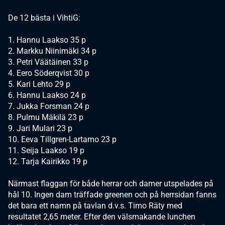
De 12 bästa i VihtiG:
1. Hannu Laakso 35 p
2. Markku Niinimäki 34 p
3. Petri Väätäinen 33 p
4. Eero Söderqvist 30 p
5. Kari Lehto 29 p
6. Hannu Laakso 24 p
7. Jukka Forsman 24 p
8. Pulmu Mäkilä 23 p
9. Jari Mulari 23 p
10. Eeva Tillgren-Lartamo 23 p
11. Seija Laakso 19 p
12. Tarja Kairikko 19 p
Närmast flaggan för både herrar och damer utspelades på
hål 10. Ingen dam träffade greenen och på herrsidan fanns
det bara ett namn på tavlan d.v.s. Timo Räty med
resultatet 2,65 meter. Efter den välsmakande lunchen