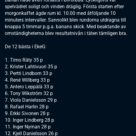
spelvädret soligt och vinden dräglig. Första starten efter
morgonkaffet ägde rum kl. 10.00 med åtföljande 10
minuters intervaller. Sannolikt blev rundorna utdragna till
knappa 5 timmar p.g.a. banans skick. Med beaktande av
omständigheterna blev resultatnivån i täten tämligen bra.
De 12 bästa i EkeG:
1. Timo Räty 35 p
2. Krister Lahtivuori 35 p
3. Pertti Lindbom 33 p
4. René Willberg 33 p
5. Antero Leppälä 33 p
6. Tony Wikström 32 p
7. Viola Danielsson 29 p
8. Rafael Harlin 28 p
9. Erkki Sivonen 28 p
10. Inger Lindberg 28 p
11. Inger Nyman 28 p
12. Kjell Danielsson 26 p