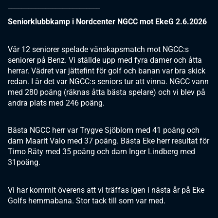
___________________________
Seniorklubbkamp i Nordcenter NGCC mot EkeG 2.6.2026
Vår 12 seniorer spelade vänskapsmatch mot NGCC:s
seniorer på Benz. Vi ställde upp med fyra damer och åtta
herrar. Vädret var jättefint för golf och banan var bra skick
redan. I år det var NGCC:s seniors tur att vinna. NGCC vann
med 280 poäng (räknas åtta bästa spelare) och vi blev på
andra plats med 246 poäng.
Bästa NGCC herr var Trygve Sjöblom med 41 poäng och
dam Maarit Valo med 37 poäng. Bästa Eke herr resultat för
Timo Räty med 35 poäng och dam Inger Lindberg med
31poäng.
Vi har kommit överens att vi träffas igen i nästa år på Eke
Golfs hemmabana. Stor tack till som var med.