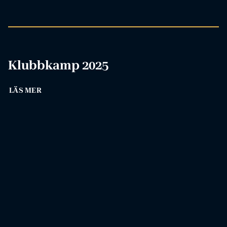
Klubbkamp 2025
LÄS MER