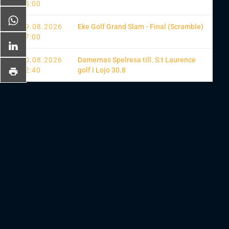
05:00
29.08.2026
Eke Golf Grand Slam - Final (Scramble)
07:00
30.08.2026
Damernas Spelresa till. S:t Laurence
12:40
golf i Lojo 30.8