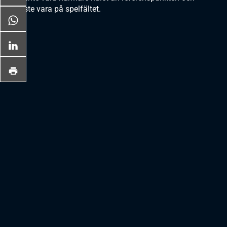
· måste vara på spelfältet.